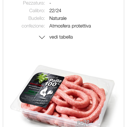
Pezzatura:
-
Calibro:
22/24
Budello:
Naturale
confezione:
Atmosfera protettiva
vedi tabella