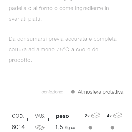
padella o al forno o come ingrediente in
svariati piatti.
Da consumarsi previa accurata e completa
cottura ad almeno 75°C a cuore del
prodotto.
Atmosfera protettiva
confezione:
peso
COD.
VAS.
2
x
4
x
6014
1,5
Kg ca.