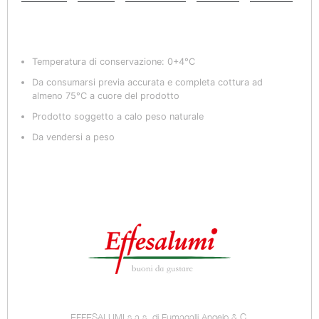
Temperatura di conservazione: 0+4°C
Da consumarsi previa accurata e completa cottura ad
almeno 75°C a cuore del prodotto
Prodotto soggetto a calo peso naturale
Da vendersi a peso
EFFESALUMI s.a.s. di Fumagalli Angelo & C.