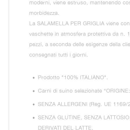
moderni, viene estruso, mantenendo cos
morbidezza.
La SALAMELLA PER GRIGLIA viene conf
vaschette in atmosfera protettiva da n. 
pezzi, a seconda delle esigenze della cli
consegnati tutti i giorni.
Prodotto "100% ITALIANO".
Carni di suino selezionate “ORIGINE:
SENZA ALLERGENI (Reg. UE 1169/2
SENZA GLUTINE, SENZA LATTOSIO
DERIVATI DEL LATTE.