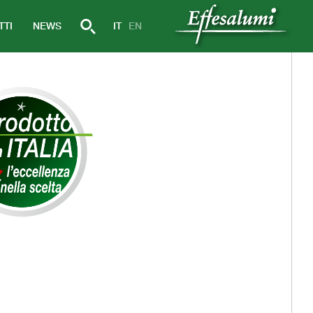
TTI
NEWS
IT
EN