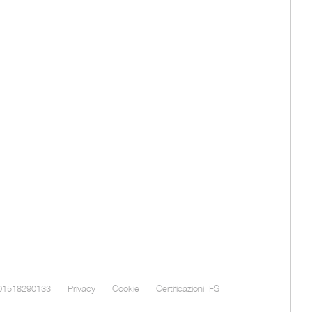
 01518290133
Privacy
Cookie
Certificazioni IFS