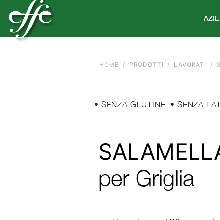
AZI
HOME
PRODOTTI
LAVORATI
• SENZA GLUTINE
• SENZA LA
SALAMELL
per Griglia