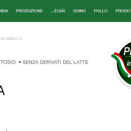
ENDA
PRODUZIONE
...ÈGIÀ!
SUINO
POLLO
PRODO
SALAMELLA
TTOSIO
• SENZA DERIVATI DEL LATTE
A