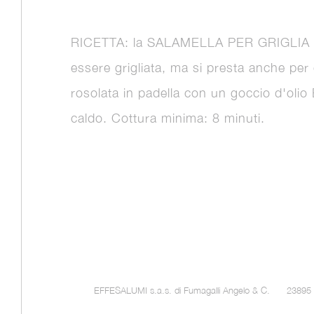
RICETTA: la SALAMELLA PER GRIGLIA è
essere grigliata, ma si presta anche per
rosolata in padella con un goccio d'olio
caldo. Cottura minima: 8 minuti.
EFFESALUMI s.a.s. di Fumagalli Angelo & C.
23895