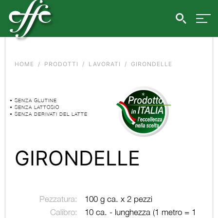
HOME
PRODOTTI
LAVORATI
GIRONDELLE
• SENZA GLUTINE
• SENZA LATTOSIO
• SENZA DERIVATI DEL LATTE
GIRONDELLE
Pezzatura:
100 g ca. x 2 pezzi
Calibro:
10 ca. - lunghezza (1 metro = 1