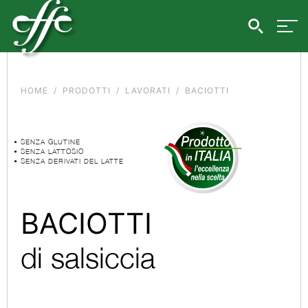
HOME
PRODOTTI
LAVORATI
BACIOTTI
• SENZA GLUTINE
• SENZA LATTOSIO
• SENZA DERIVATI DEL LATTE
BACIOTTI
di salsiccia